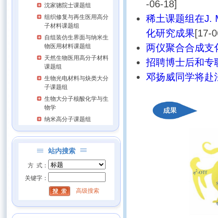
-06-18]
沈家骢院士课题组
稀土课题组在J. 
组织修复与再生医用高分
子材料课题组
化研究成果
[17-0
自组装仿生界面与纳米生
两仪聚合合成支
物医用材料课题组
天然生物医用高分子材料
招聘博士后和专
课题组
邓扬威同学将赴
生物光电材料与炔类大分
子课题组
生物大分子核酸化学与生
物学
纳米高分子课题组
站内搜索
方 式：
关键字：
高级搜索