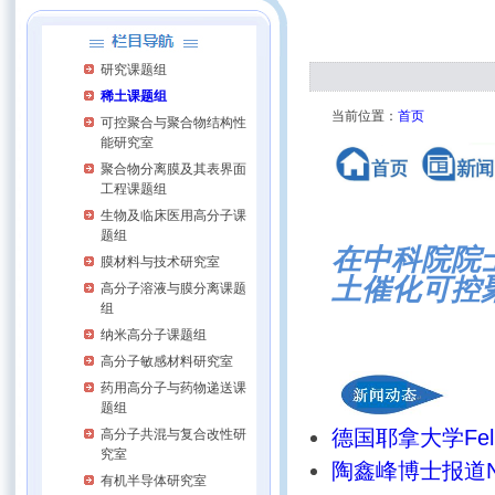
研究课题组
稀土课题组
当前位置：
首页
可控聚合与聚合物结构性
能研究室
聚合物分离膜及其表界面
工程课题组
生物及临床医用高分子课
题组
在中科院院
膜材料与技术研究室
土催化可控
高分子溶液与膜分离课题
组
纳米高分子课题组
高分子敏感材料研究室
药用高分子与药物递送课
题组
德国耶拿大学Feli
高分子共混与复合改性研
究室
陶鑫峰博士报道
有机半导体研究室