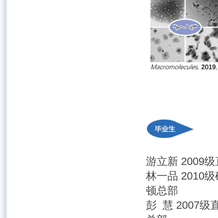
游立新 2009级
林一品 2010级
顿总部
彭 慧 2007级