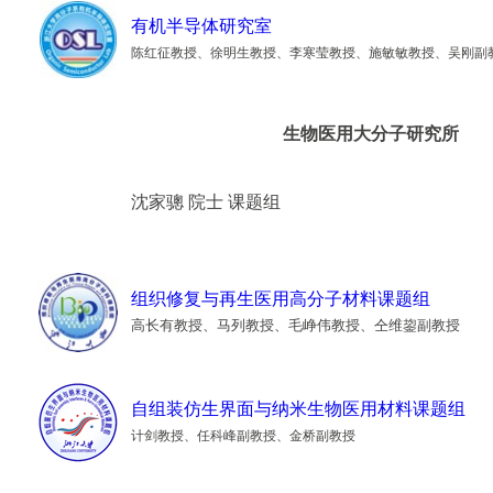
有机半导体研究室
陈红征教授、徐明生教授、李寒莹教授、施敏敏教授、吴刚副
生物医用大分子研究所
沈家骢 院士 课题组
组织修复与再生医用高分子材料课题组
高长有教授、马列教授、
毛峥伟教授
、
仝维鋆副教授
自组装仿生界面与纳米生物医用材料课题组
计剑
教授
、任科峰副教授、金桥副教授