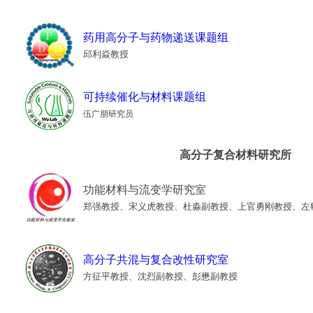
药用高分子与药物递送课题组
邱利焱教授
可持续催化与材料课题组
伍广朋研究员
高分子复合材料研究所
功能材料与流变学研究室
郑强教授、宋义虎教授、杜淼副教授、上官勇刚教授、左
高分子共混与复合改性研究室
方征平教授、沈烈副教授、彭懋副教授