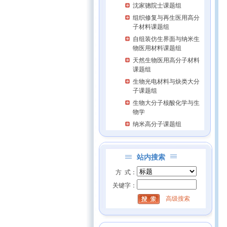
沈家骢院士课题组
组织修复与再生医用高分
子材料课题组
自组装仿生界面与纳米生
物医用材料课题组
天然生物医用高分子材料
课题组
生物光电材料与炔类大分
子课题组
生物大分子核酸化学与生
物学
纳米高分子课题组
站内搜索
方 式：
关键字：
高级搜索