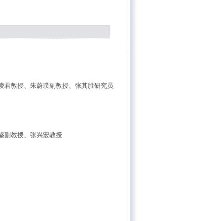
凌君教授、朱蔚璞副教授、张其胜研究员
盛副教授、张兴宏教授