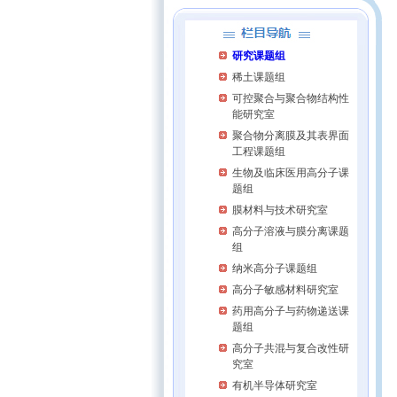
研究课题组
稀土课题组
可控聚合与聚合物结构性
能研究室
聚合物分离膜及其表界面
工程课题组
生物及临床医用高分子课
题组
膜材料与技术研究室
高分子溶液与膜分离课题
组
纳米高分子课题组
高分子敏感材料研究室
药用高分子与药物递送课
题组
高分子共混与复合改性研
究室
有机半导体研究室