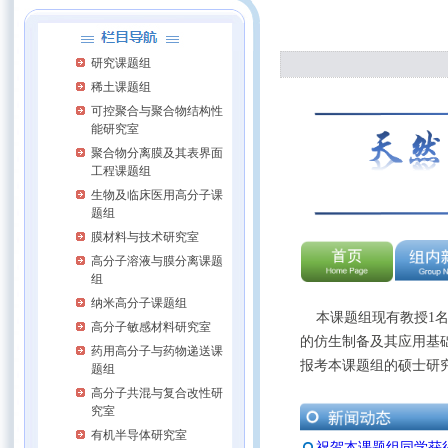
研究课题组
稀土课题组
可控聚合与聚合物结构性
能研究室
聚合物分离膜及其表界面
工程课题组
生物及临床医用高分子课
题组
膜材料与技术研究室
高分子溶液与膜分离课题
组
纳米高分子课题组
本课题组现有教授1
高分子敏感材料研究室
的仿生制备及其应用基
药用高分子与药物递送课
报考本课题组的硕士研
题组
高分子共混与复合改性研
究室
有机半导体研究室
祝贺本课题组同学获得2