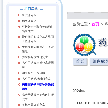
研究课题组
稀土课题组
当前位置：
首页
＞ 
可控聚合与聚合物结构性
能研究室
聚合物分离膜及其表界面
工程课题组
生物及临床医用高分子课
题组
膜材料与技术研究室
高分子溶液与膜分离课题
组
纳米高分子课题组
高分子敏感材料研究室
药用高分子与药物递送课
题组
2024年
高分子共混与复合改性研
究室
PDGFR-targeted nanovesi
有机半导体研究室