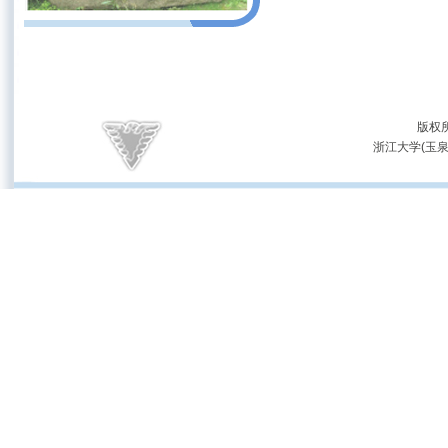
版权
浙江大学(玉泉校区