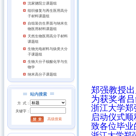
沈家骢院士课题组
组织修复与再生医用高分
子材料课题组
自组装仿生界面与纳米生
物医用材料课题组
天然生物医用高分子材料
课题组
生物光电材料与炔类大分
子课题组
生物大分子核酸化学与生
物学
纳米高分子课题组
郑强教授出
站内搜索
为获奖者吕
方 式：
浙江大学郑
关键字：
启动仪式顺
高级搜索
致各位毕业
浙江大学郑强课题