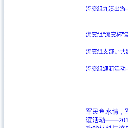
流变组九溪出游——2
流变组“流变杯”篮球
流变组支部赴共建单
流变组迎新活动——2
军民鱼水情，
谊活动——2011