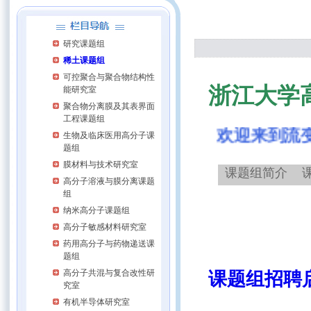
研究课题组
稀土课题组
可控聚合与聚合物结构性
浙江大学
能研究室
聚合物分离膜及其表界面
工程课题组
欢迎来到流变
生物及临床医用高分子课
题组
膜材料与技术研究室
课题组简介
高分子溶液与膜分离课题
组
纳米高分子课题组
高分子敏感材料研究室
药用高分子与药物递送课
题组
高分子共混与复合改性研
课题组招聘
究室
有机半导体研究室