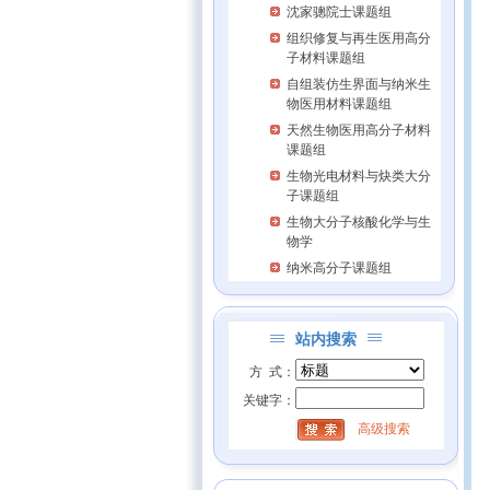
沈家骢院士课题组
组织修复与再生医用高分
子材料课题组
自组装仿生界面与纳米生
物医用材料课题组
天然生物医用高分子材料
课题组
生物光电材料与炔类大分
子课题组
生物大分子核酸化学与生
物学
纳米高分子课题组
站内搜索
方 式：
关键字：
高级搜索