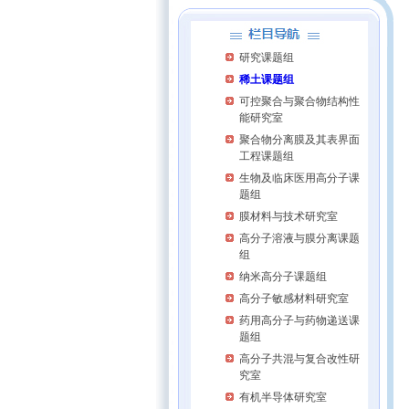
研究课题组
稀土课题组
可控聚合与聚合物结构性
能研究室
聚合物分离膜及其表界面
工程课题组
生物及临床医用高分子课
题组
膜材料与技术研究室
高分子溶液与膜分离课题
组
纳米高分子课题组
高分子敏感材料研究室
药用高分子与药物递送课
题组
高分子共混与复合改性研
究室
有机半导体研究室