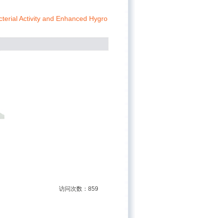
acterial Activity and Enhanced Hygro
访问次数：859