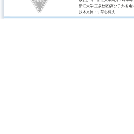
版权所有：浙江大学高分子科学与工
浙江大学(玉泉校区)高分子大楼 电话：(05
技术支持：
寸草心科技