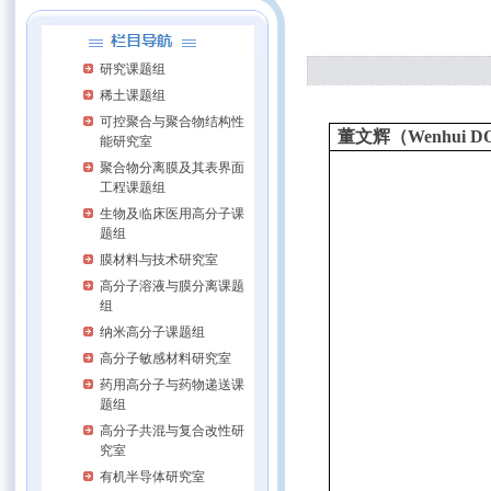
研究课题组
稀土课题组
可控聚合与聚合物结构性
董文辉（
Wenhui 
能研究室
聚合物分离膜及其表界面
工程课题组
生物及临床医用高分子课
题组
膜材料与技术研究室
高分子溶液与膜分离课题
组
纳米高分子课题组
高分子敏感材料研究室
药用高分子与药物递送课
题组
高分子共混与复合改性研
究室
有机半导体研究室