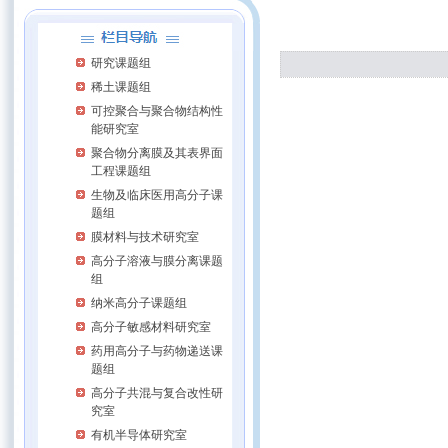
研究课题组
稀土课题组
可控聚合与聚合物结构性
能研究室
聚合物分离膜及其表界面
工程课题组
生物及临床医用高分子课
题组
膜材料与技术研究室
高分子溶液与膜分离课题
组
纳米高分子课题组
高分子敏感材料研究室
药用高分子与药物递送课
题组
高分子共混与复合改性研
究室
有机半导体研究室