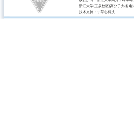
版权所有：浙江大学高分子科学与工
浙江大学(玉泉校区)高分子大楼 电话：(05
技术支持：
寸草心科技