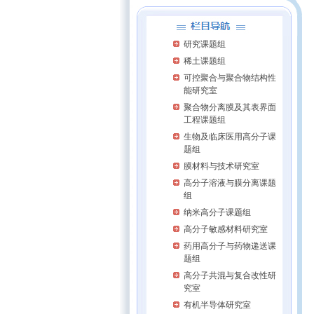
研究课题组
稀土课题组
可控聚合与聚合物结构性
能研究室
聚合物分离膜及其表界面
工程课题组
生物及临床医用高分子课
题组
膜材料与技术研究室
高分子溶液与膜分离课题
组
纳米高分子课题组
高分子敏感材料研究室
药用高分子与药物递送课
题组
高分子共混与复合改性研
究室
有机半导体研究室