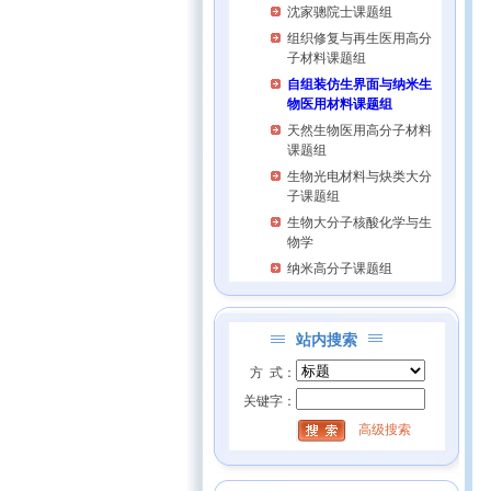
沈家骢院士课题组
组织修复与再生医用高分
子材料课题组
自组装仿生界面与纳米生
物医用材料课题组
天然生物医用高分子材料
课题组
生物光电材料与炔类大分
子课题组
生物大分子核酸化学与生
物学
纳米高分子课题组
站内搜索
方 式：
关键字：
高级搜索