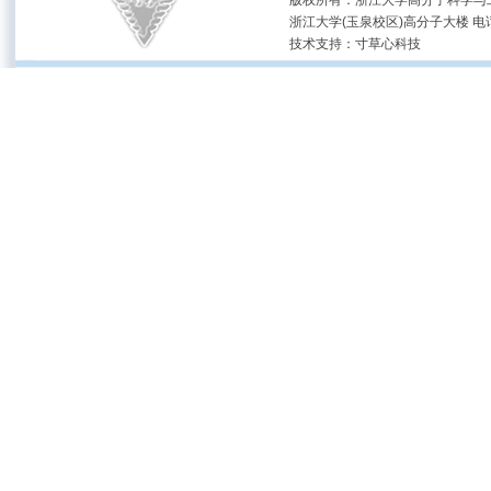
版权所有：浙江大学高分子科学与工
浙江大学(玉泉校区)高分子大楼 电话：(05
技术支持：
寸草心科技