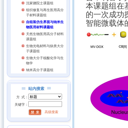
沈家骢院士课题组
本课题组在
组织修复与再生医用高分
的一次成功
子材料课题组
智能微载体
自组装仿生界面与纳米生
物医用材料课题组
天然生物医用高分子材料
课题组
生物光电材料与炔类大分
子课题组
生物大分子核酸化学与生
物学
纳米高分子课题组
站内搜索
方 式：
关键字：
高级搜索