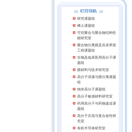
研究课题组
稀土课题组
可控聚合与聚合物结构性
能研究室
聚合物分离膜及其表界面
工程课题组
生物及临床医用高分子课
题组
膜材料与技术研究室
高分子溶液与膜分离课题
组
纳米高分子课题组
高分子敏感材料研究室
药用高分子与药物递送课
题组
高分子共混与复合改性研
究室
有机半导体研究室