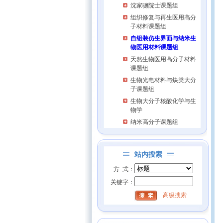
沈家骢院士课题组
组织修复与再生医用高分
子材料课题组
自组装仿生界面与纳米生
物医用材料课题组
天然生物医用高分子材料
课题组
生物光电材料与炔类大分
子课题组
生物大分子核酸化学与生
物学
纳米高分子课题组
站内搜索
方 式：
关键字：
高级搜索