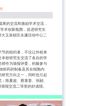
节
成果的交流和激励学术交流，
园学术创新氛围，促进研究生
浙大玉泉校区永谦活动中心二
术节的组织者，不仅让外校来
让本校研究生交流了各自的学
老师作为墙报评委，积极参与
物前药的制备及其在细胞内
的研究方向之一，同时也引起
笔；陈夏超、蔡童姜、张翮、
获得墙报交流二等奖的好成绩。