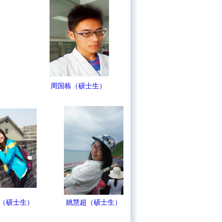
周国栋（硕士生）
婷（硕士生）
姚慧超（硕士生）