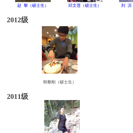
赵 黎（硕士生）
邱文莲（硕士生）
刘 滨
2012级
韩黎刚（硕士生）
2011级