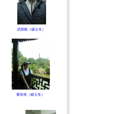
武煜航（硕士生）
黄依依（硕士生）