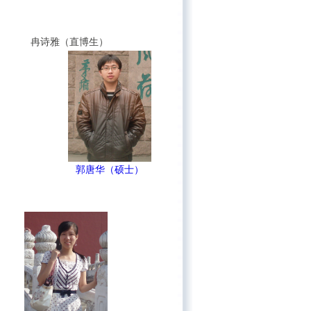
冉诗雅（直博生）
郭唐华（硕士）