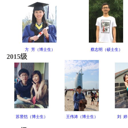
方 芳（博士生）
蔡志明（硕士生）
2015级
苏昱恺（博士生）
王伟涛（博士生）
刘 