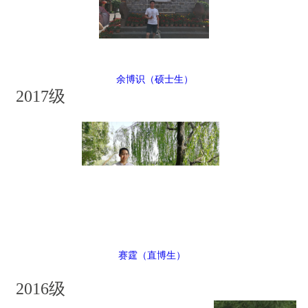
余博识（硕士生）
2017级
赛霆（直博生）
2016级