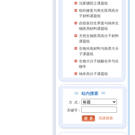
沈家骢院士课题组
组织修复与再生医用高分
子材料课题组
自组装仿生界面与纳米生
物医用材料课题组
天然生物医用高分子材料
课题组
生物光电材料与炔类大分
子课题组
生物大分子核酸化学与生
物学
纳米高分子课题组
站内搜索
方 式：
关键字：
高级搜索