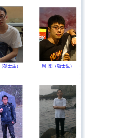
都（硕士生）
周 阳（硕士生）