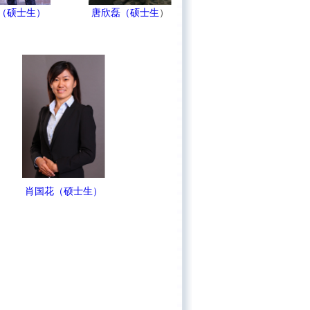
（硕士生）
唐欣磊（硕士生
）
肖国花（硕士生）