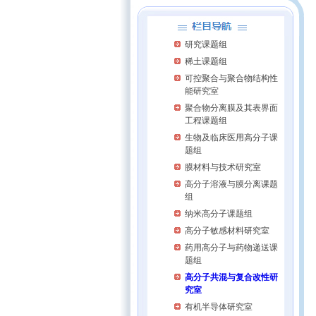
研究课题组
稀土课题组
可控聚合与聚合物结构性
能研究室
聚合物分离膜及其表界面
工程课题组
生物及临床医用高分子课
题组
膜材料与技术研究室
高分子溶液与膜分离课题
组
纳米高分子课题组
高分子敏感材料研究室
药用高分子与药物递送课
题组
高分子共混与复合改性研
究室
有机半导体研究室