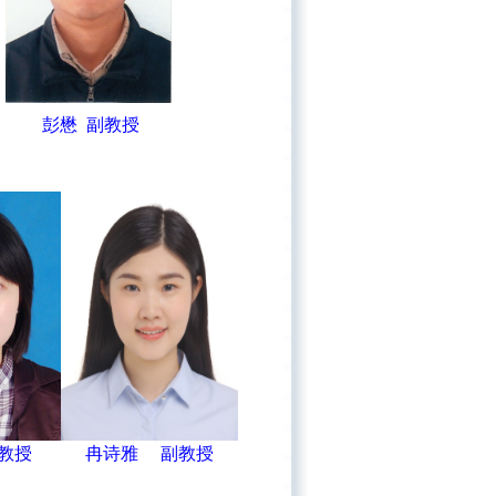
彭懋 副教授
教授
冉诗雅 副教授