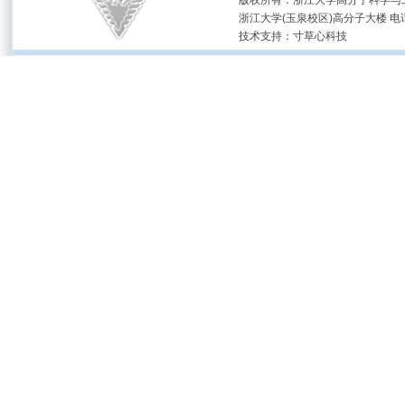
版权所有：浙江大学高分子科学与工
浙江大学(玉泉校区)高分子大楼 电话：(05
技术支持：
寸草心科技