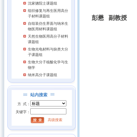
沈家骢院士课题组
组织修复与再生医用高分
子材料课题组
彭懋 副教授
自组装仿生界面与纳米生
物医用材料课题组
天然生物医用高分子材料
课题组
生物光电材料与炔类大分
子课题组
生物大分子核酸化学与生
物学
纳米高分子课题组
站内搜索
方 式：
关键字：
高级搜索