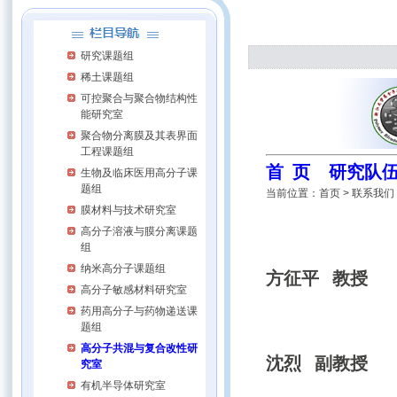
研究课题组
稀土课题组
可控聚合与聚合物结构性
能研究室
聚合物分离膜及其表界面
工程课题组
首 页
研究队
生物及临床医用高分子课
题组
当前位置：首页 > 联系我们
膜材料与技术研究室
高分子溶液与膜分离课题
组
纳米高分子课题组
方征平 
高分子敏感材料研究室
药用高分子与药物递送课
题组
高分子共混与复合改性研
沈烈 副教授
究室
有机半导体研究室