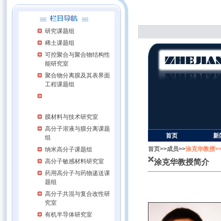
研究课题组
稀土课题组
可控聚合与聚合物结构性
能研究室
聚合物分离膜及其表界面
工程课题组
生物及临床医用高分子课
题组
膜材料与技术研究室
高分子溶液与膜分离课题
首页
新
组
首页>>
成员>>
涂克华教授>
纳米高分子课题组
高分子敏感材料研究室
涂克华教授简介
药用高分子与药物递送课
题组
高分子共混与复合改性研
究室
有机半导体研究室