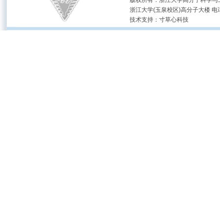
版权所有：浙江大学高分子科学与工
浙江大学(玉泉校区)高分子大楼 电话：(05
技术支持：
寸草心科技