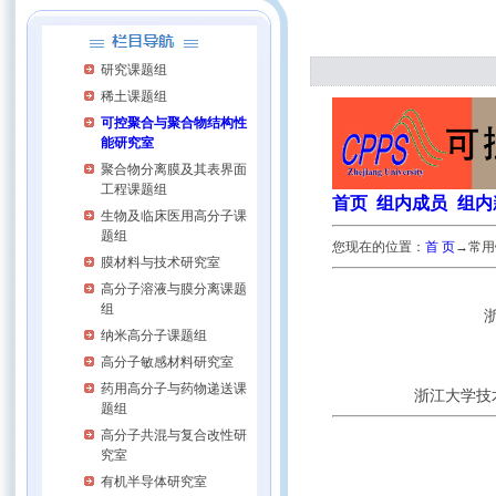
研究课题组
稀土课题组
可控聚合与聚合物结构性
能研究室
聚合物分离膜及其表界面
工程课题组
首页
组内
成员
组内
生物及临床医用高分子课
题组
您现在的位置：
首 页
→常用
膜材料与技术研究室
高分子溶液与膜分离课题
组
纳米高分子课题组
高分子敏感材料研究室
药用高分子与药物递送课
浙江大学技
题组
高分子共混与复合改性研
究室
有机半导体研究室