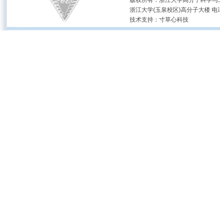
版权所有：浙江大学高分子科学与工
浙江大学(玉泉校区)高分子大楼 电话：(05
技术支持：
寸草心科技