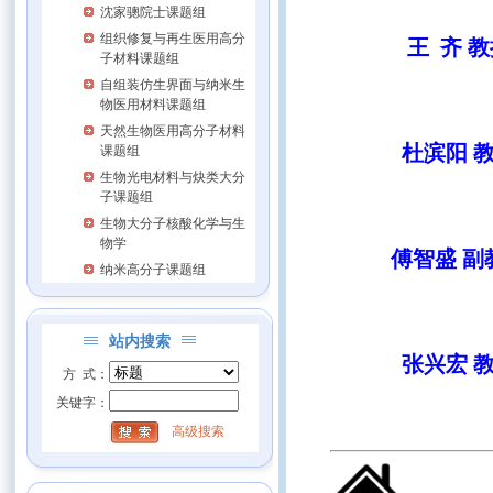
沈家骢院士课题组
组织修复与再生医用高分
王 齐 
子材料课题组
自组装仿生界面与纳米生
物医用材料课题组
天然生物医用高分子材料
杜滨阳 
课题组
生物光电材料与炔类大分
子课题组
生物大分子核酸化学与生
物学
傅智盛 副
纳米高分子课题组
站内搜索
张兴宏 
方 式：
关键字：
高级搜索