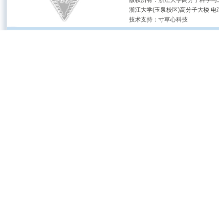
版权所有：浙江大学高分子科学与工
浙江大学(玉泉校区)高分子大楼 电话：(05
技术支持：
寸草心科技