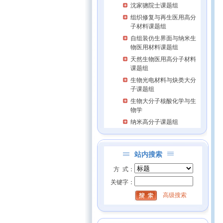
沈家骢院士课题组
组织修复与再生医用高分
子材料课题组
自组装仿生界面与纳米生
物医用材料课题组
天然生物医用高分子材料
课题组
生物光电材料与炔类大分
子课题组
生物大分子核酸化学与生
物学
纳米高分子课题组
站内搜索
方 式：
关键字：
高级搜索