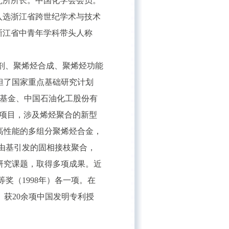
究所所长。中国化学会会员。
入选浙江省跨世纪学术与技术
浙江省中青年学科带头人称
剂、聚烯烃合成、聚烯烃功能
担了国家重点基础研究计划
基金、中国石油化工股份有
究项目，涉及烯烃聚合的新型
高性能的多组分聚烯烃合金，
由基引发的固相接枝聚合，
研究课题，取得多项成果。近
等奖（
1998
年）各一项。
在
次。获20余项中国发明专利授