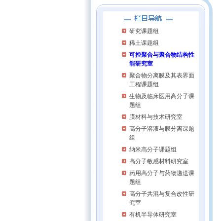
研究课题组
稀土课题组
可控聚合与聚合物结构性
能研究室
聚合物分离膜及其表界面
工程课题组
生物及临床医用高分子课
题组
膜材料与技术研究室
高分子溶液与膜分离课题
组
纳米高分子课题组
高分子敏感材料研究室
药用高分子与药物递送课
题组
高分子共混与复合改性研
究室
有机半导体研究室