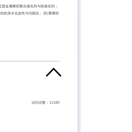
与后过渡金属烯烃聚合催化剂与助催化剂；
烯烃的亲水化改性与功能化； [6] 聚烯烃
访问次数：11160