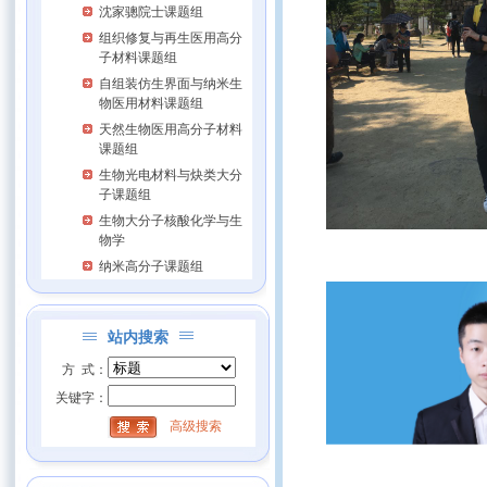
沈家骢院士课题组
组织修复与再生医用高分
子材料课题组
自组装仿生界面与纳米生
物医用材料课题组
天然生物医用高分子材料
课题组
生物光电材料与炔类大分
子课题组
生物大分子核酸化学与生
物学
纳米高分子课题组
站内搜索
方 式：
关键字：
高级搜索