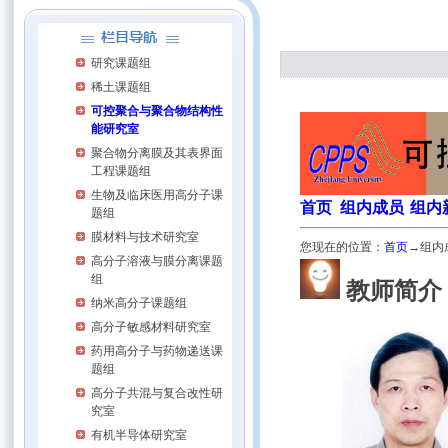
研究课题组
稀土课题组
可控聚合与聚合物结构性
能研究室
聚合物分离膜及其表界面
工程课题组
生物及临床医用高分子课
首页
组内
成员
组内
题组
膜材料与技术研究室
您现在的位置：
首页
→组内
高分子溶液与膜分离课题
组
教师简介
纳米高分子课题组
高分子敏感材料研究室
药用高分子与药物递送课
题组
高分子共混与复合改性研
究室
有机半导体研究室