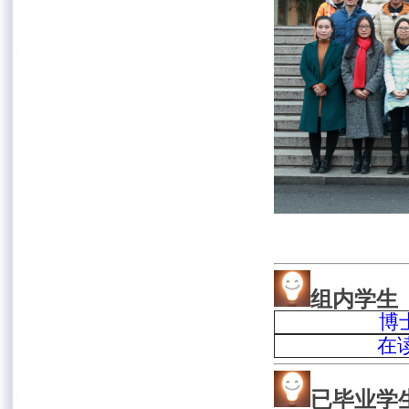
组内学生
博
在
已毕业学