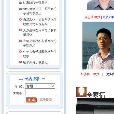
沈家骢院士课题组
组织修复与再生医用高分
子材料课题组
范志强 教授 |
更多内
自组装仿生界面与纳米生
物医用材料课题组
天然生物医用高分子材料
课题组
生物光电材料与炔类大分
子课题组
生物大分子核酸化学与生
物学
纳米高分子课题组
杜滨阳 教授 |
更多
站内搜索
方 式：
关键字：
全家福
高级搜索