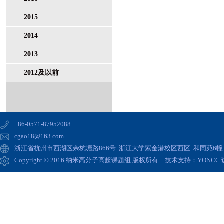
2015
2014
2013
2012及以前
+86-0571-87952088
cgao18@163.com
浙江省杭州市西湖区余杭塘路866号 浙江大学紫金港校区西区 和同苑6幢 高
Copyright © 2016 纳米高分子高超课题组 版权所有 技术支持：
YONCC