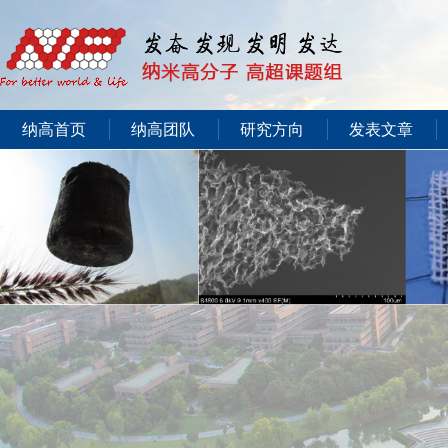
纳高首页
纳高团队
研究方向
发表文章