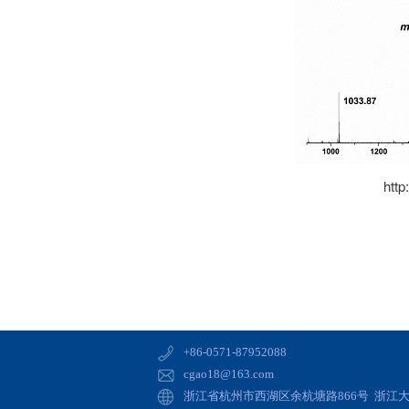
http
+86-0571-87952088
cgao18@163.com
浙江省杭州市西湖区余杭塘路866号 浙江大