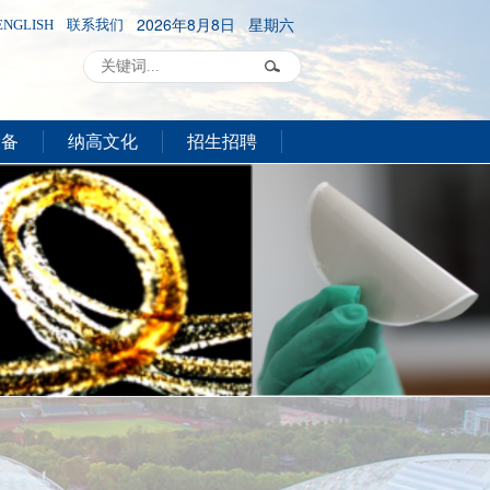
2026年8月8日 星期六
ENGLISH
联系我们
设备
纳高文化
招生招聘