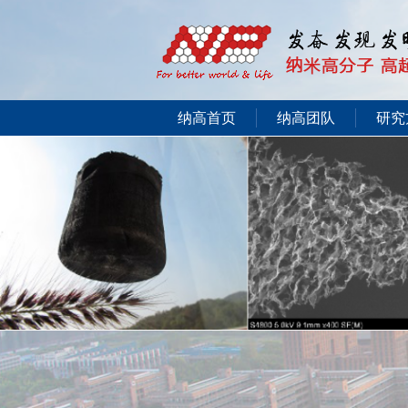
纳高首页
纳高团队
研究