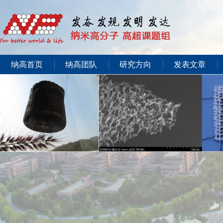
纳高首页
纳高团队
研究方向
发表文章