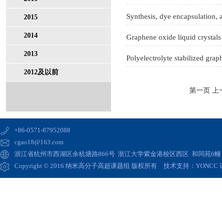
2015
2014
2013
2012及以前
第一页
上
+86-0571-87952088
cgao18@163.com
浙江省杭州市西湖区余杭塘路866号 浙江大学紫金港校区西区 和同苑6幢 高
Copyright © 2016 纳米高分子高超课题组 版权所有 技术支持：
YONCC