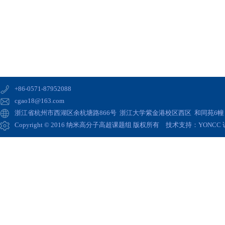
+86-0571-87952088
cgao18@163.com
浙江省杭州市西湖区余杭塘路866号 浙江大学紫金港校区西区 和同苑6幢 高
Copyright © 2016 纳米高分子高超课题组 版权所有 技术支持：
YONCC