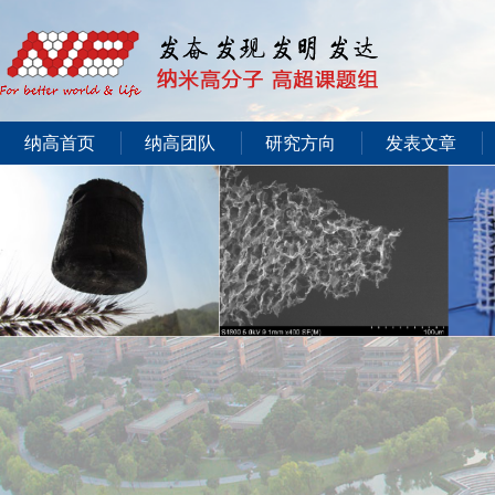
纳高首页
纳高团队
研究方向
发表文章