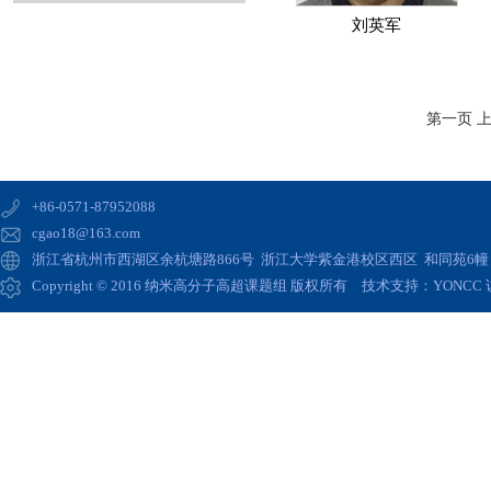
刘英军
第一页
上
+86-0571-87952088
cgao18@163.com
浙江省杭州市西湖区余杭塘路866号 浙江大学紫金港校区西区 和同苑6幢 高
Copyright © 2016 纳米高分子高超课题组 版权所有 技术支持：
YONCC