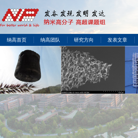
纳高首页
纳高团队
研究方向
发表文章