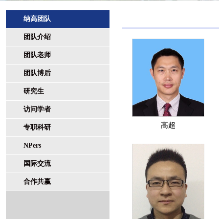
纳高团队
团队介绍
团队老师
团队博后
研究生
访问学者
高超
专职科研
NPers
国际交流
合作共赢