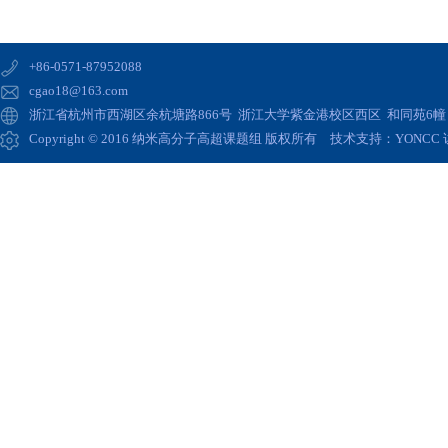
+86-0571-87952088
cgao18@163.com
浙江省杭州市西湖区余杭塘路866号 浙江大学紫金港校区西区 和同苑6幢 高
Copyright © 2016 纳米高分子高超课题组 版权所有 技术支持：
YONCC