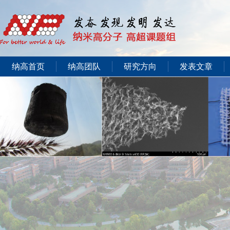
纳高首页
纳高团队
研究方向
发表文章