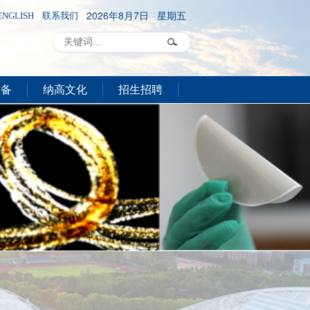
2026年8月7日 星期五
ENGLISH
联系我们
设备
纳高文化
招生招聘