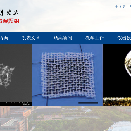
中文版
方向
发表文章
纳高新闻
教学工作
仪器