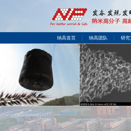
纳高首页
纳高团队
研究