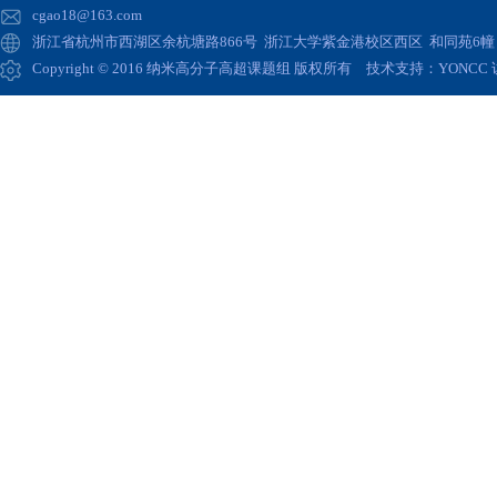
cgao18@163.com
浙江省杭州市西湖区余杭塘路866号 浙江大学紫金港校区西区 和同苑6幢 高
Copyright © 2016 纳米高分子高超课题组 版权所有 技术支持：
YONCC