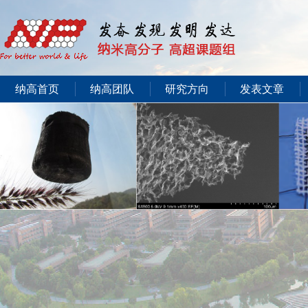
纳高首页
纳高团队
研究方向
发表文章