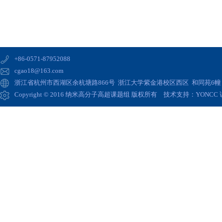
+86-0571-87952088
cgao18@163.com
浙江省杭州市西湖区余杭塘路866号 浙江大学紫金港校区西区 和同苑6幢 高
Copyright © 2016 纳米高分子高超课题组 版权所有 技术支持：
YONCC