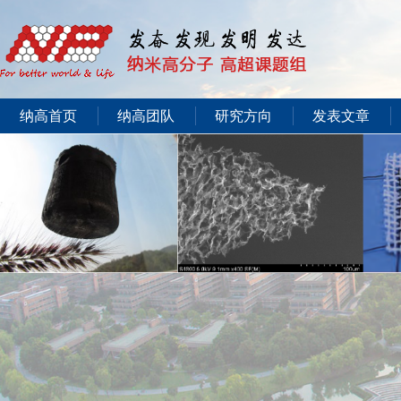
纳高首页
纳高团队
研究方向
发表文章