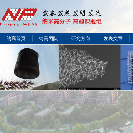
纳高首页
纳高团队
研究方向
发表文章