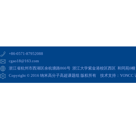
+86-0571-87952088
cgao18@163.com
浙江省杭州市西湖区余杭塘路866号 浙江大学紫金港校区西区 和同苑6幢 高
Copyright © 2016 纳米高分子高超课题组 版权所有 技术支持：
YONCC