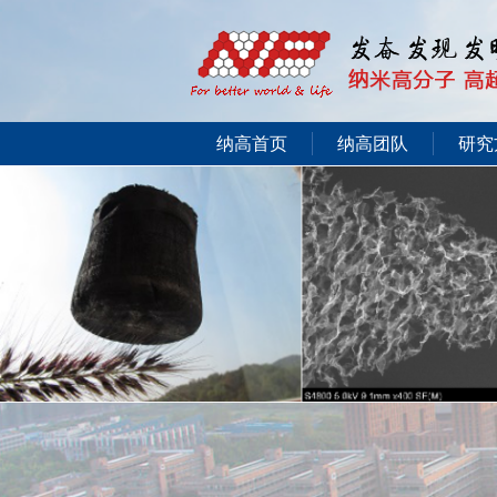
纳高首页
纳高团队
研究