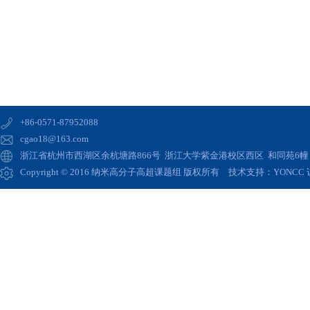
+86-0571-87952088
cgao18@163.com
浙江省杭州市西湖区余杭塘路866号 浙江大学紫金港校区西区 和同苑6幢 高
Copyright © 2016 纳米高分子高超课题组 版权所有 技术支持：
YONCC