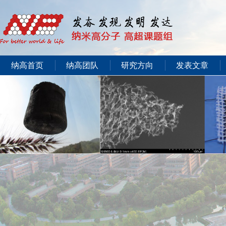
纳高首页
纳高团队
研究方向
发表文章