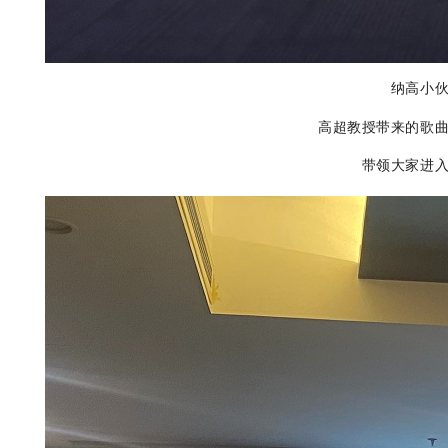
纳高小
高超教授带来的歌
带领大家进