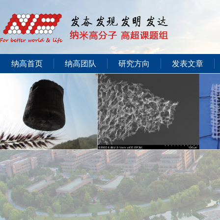
纳高首页
纳高团队
研究方向
发表文章