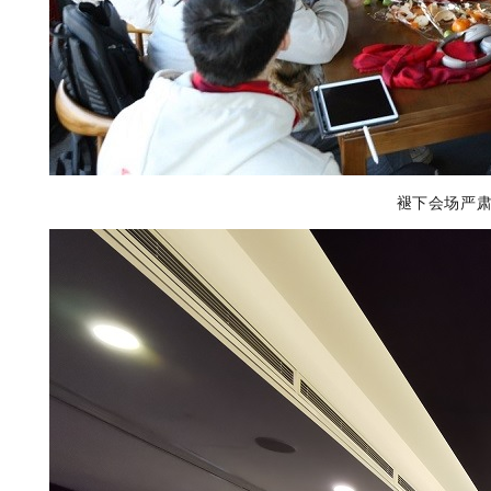
褪下会场严