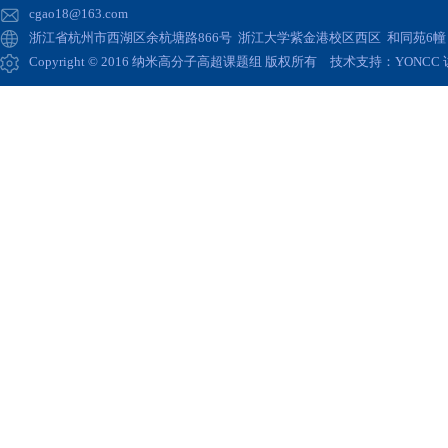
cgao18@163.com
浙江省杭州市西湖区余杭塘路866号 浙江大学紫金港校区西区 和同苑6幢 高
Copyright © 2016 纳米高分子高超课题组 版权所有 技术支持：
YONCC