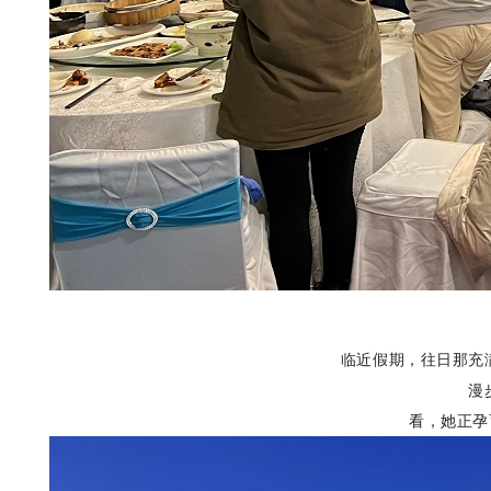
临近假期，往日那充
漫
看，她正孕