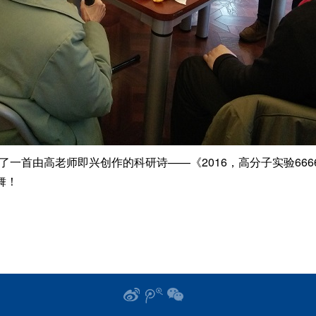
一首由高老师即兴创作的科研诗——《2016，高分子实验666
舞！