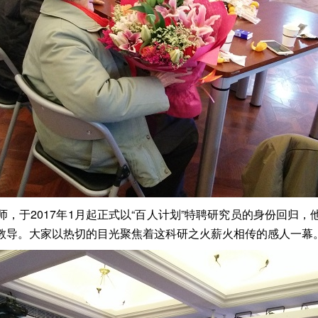
，于2017年1月起正式以“百人计划”特聘研究员的身份回归，
教导。大家以热切的目光聚焦着这科研之火薪火相传的感人一幕