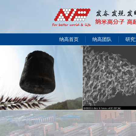
纳高首页
纳高团队
研究