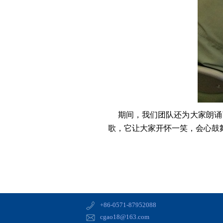
期间，我们团队还为大家朗诵了
歌，它让大家开怀一笑，会心鼓
+86-0571-87952088
cgao18@163.com