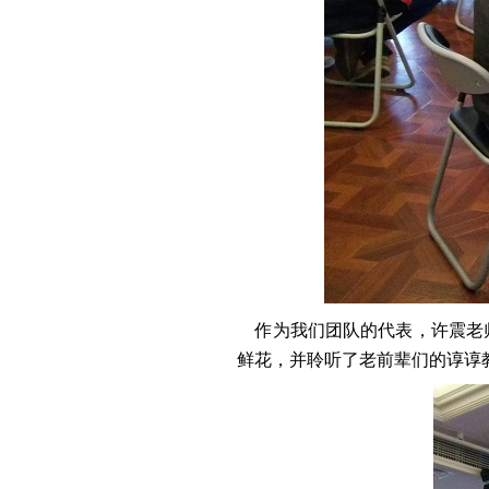
作为我们团队的代表，许震老师
鲜花，并聆听了老前辈们的谆谆