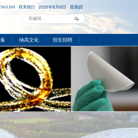
2026年8月6日 星期四
ENGLISH
联系我们
设备
纳高文化
招生招聘