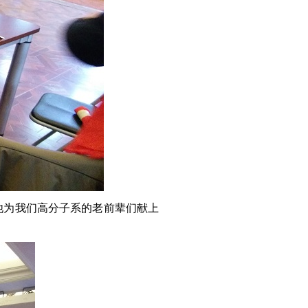
他为我们高分子系的老前辈们献上
。