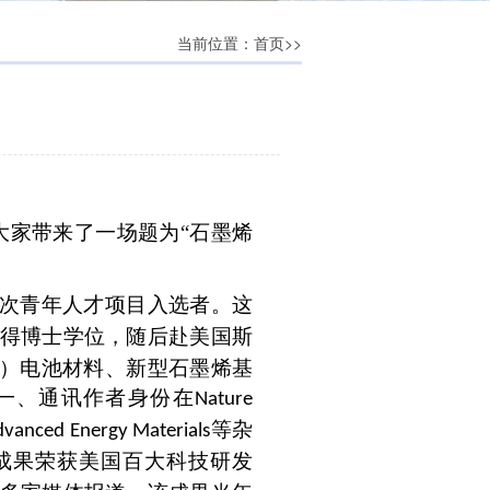
当前位置：
>>
首页
大家带来了一场题为“石墨烯
次青年人才项目入选者。这
得博士学位，随后赴美国斯
）电池材料、新型石墨烯基
一、通讯作者身份在
Nature
等杂
dvanced Energy Materials
成果荣获美国百大科技研发