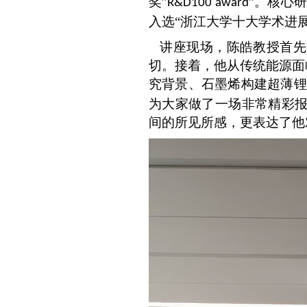
奖”
”。核心
R&D100 award
入选“浙江大学十大学术进展
讲座现场，陈皓教授首先
切。接着，他从传统能源面
究背景、石墨烯构建超薄锂
为大家做了一场非常精彩
间的所见所感，更表达了他