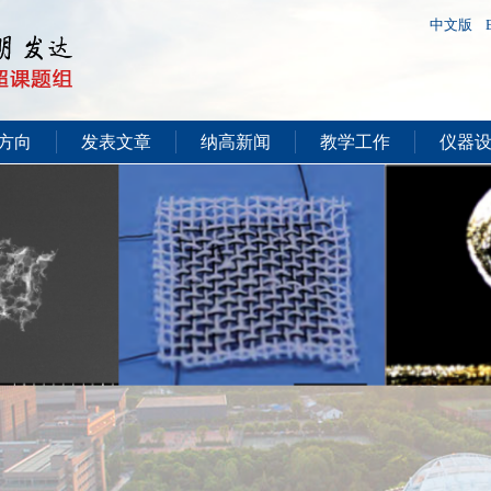
中文版
方向
发表文章
纳高新闻
教学工作
仪器