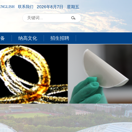
2026年8月7日 星期五
ENGLISH
联系我们
设备
纳高文化
招生招聘