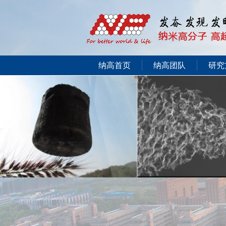
纳高首页
纳高团队
研究