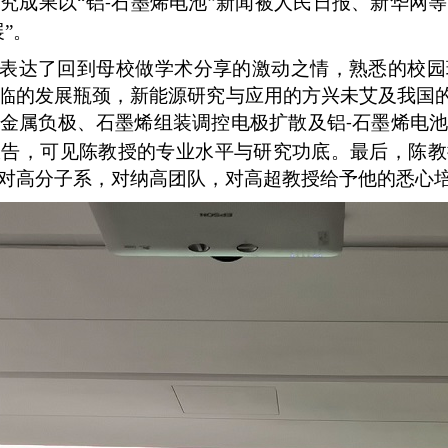
研究成果以“铝
石墨烯电池”新闻被人民日报、新华网
-
”。
表达了回到母校做学术分享的激动之情，熟悉的校园
临的发展瓶颈，新能源研究与应用的方兴未艾及我国
金属负极、石墨烯组装调控电极扩散及铝
石墨烯电
-
报告，可见陈教授的专业水平与研究功底。最后，陈教
对高分子系，对纳高团队，对高超教授给予他的悉心