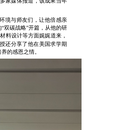
等多家媒体报道，该成果当年
环境与师友们，让他倍感亲
的
“双碳战略”开篇，从他的研
池材料设计等方面娓娓道来，
授还分享了他在美国求学期
培养的感恩之情。