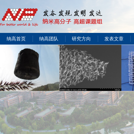
纳高首页
纳高团队
研究方向
发表文章