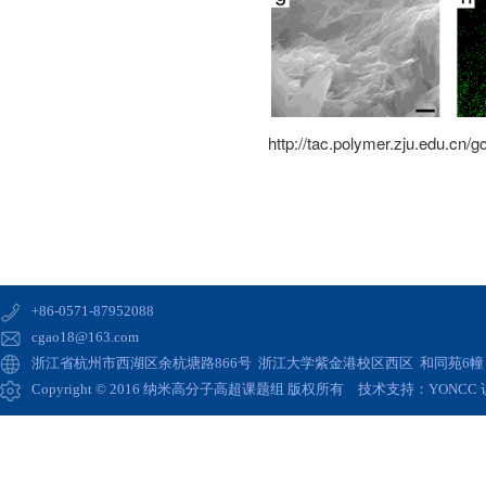
http://tac.polymer.zju.edu.cn
+86-0571-87952088
cgao18@163.com
浙江省杭州市西湖区余杭塘路866号 浙江大学紫金港校区西区 和同苑6幢 高
Copyright © 2016 纳米高分子高超课题组 版权所有 技术支持：
YONCC