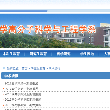
本科生教育
研究生教育
科学研究
学生园地
人
当前位置：
首页
>
研究生教育
>
学术墙报
学术墙报
2017夏学期第一期墙报展
2017春学期第一期墙报展
2016秋冬学期第五期墙报展
2016秋冬学期第四期墙报展
2016秋冬学期第三期墙报展