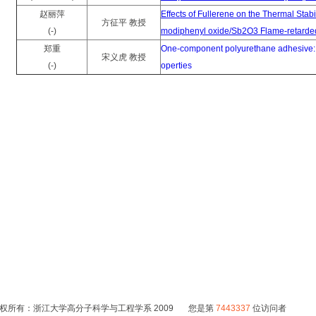
赵丽萍
Effects of Fullerene on the Thermal Sta
方征平 教授
(-)
modiphenyl oxide/Sb2O3 Flame-retarded
郑重
One-component polyurethane adhesive: 
宋义虎 教授
(-)
operties
权所有：浙江大学高分子科学与工程学系 2009 您是第
7443337
位访问者