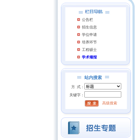
公告栏
招生信息
学位申请
培养环节
工程硕士
学术墙报
站内搜索
方 式：
关键字：
高级搜索