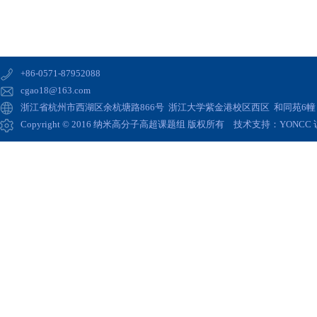
+86-0571-87952088
cgao18@163.com
浙江省杭州市西湖区余杭塘路866号 浙江大学紫金港校区西区 和同苑6幢 高
Copyright © 2016 纳米高分子高超课题组 版权所有 技术支持：
YONCC