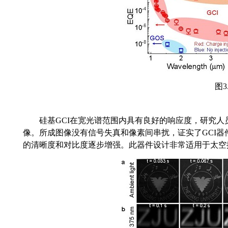
图
3
硅基
GCI
在宽光谱范围内具有良好的响应度，研究人
像。所成图像没有信号失真和像素间串扰，
证实了
GCI
器
的清晰度和对比度
逐步增强。此器件设计非常适用于
太空