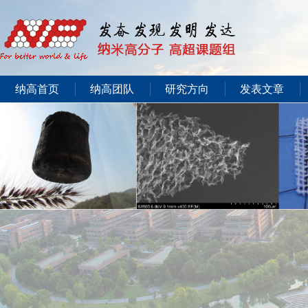
纳高首页
纳高团队
研究方向
发表文章