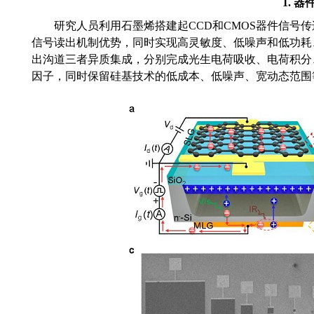
1.
器
研究人员利用石墨烯搭建起
CCD
和
CMOS
器件信号传
信号读出机制优势，同时实现高灵敏度、低噪声和低功耗
出沟道三者异质集成，分别完成光生电荷吸收、电荷积分
因子，同时保留硅基技术的低成本、低噪声、宽动态范围