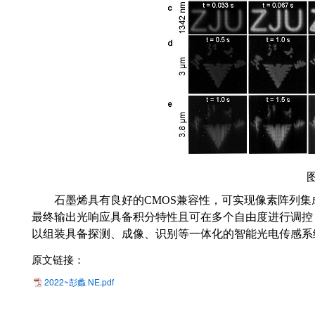
石墨烯具有良好的
CMOS
兼容性，
可
实现像素阵列集
最终输出光响应具备积分特性且可
在
多个自由度进行调控
以组装具备探测、成像、识别
等
一体化的智能光电传感系
原文链接：
2022~彭蠡 NE.pdf