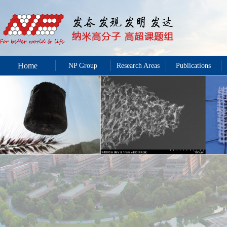
Home
NP Group
Research Areas
Publications