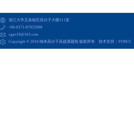
浙江大学玉泉校区高分子大楼511室
+86-0571-87952088
cgao18@163.com
Copyright © 2016 纳米高分子高超课题组 版权所有 技术支持：
YONCC