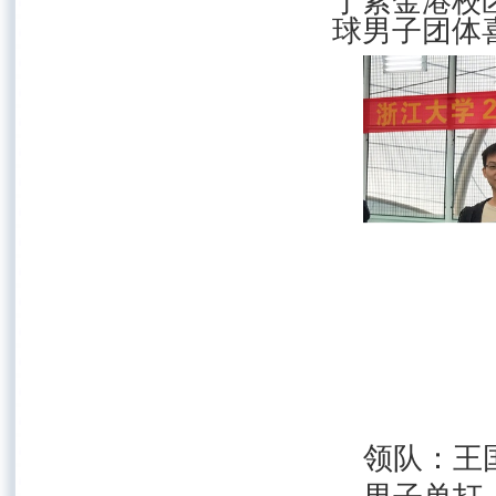
于紫金港校
球男子团体
领队：王