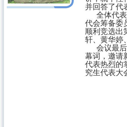
并回答了代
全体代表
代会筹备委
顺利竞选出
轩、黄华婷
会议最后
幕词，邀请
代表热烈的
究生代表大