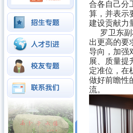
合各自己分
算，并表示
建设贡献力
罗卫东副
出更高的要
导向，加强
展、质量提
定准位，在
做好前瞻性
流。