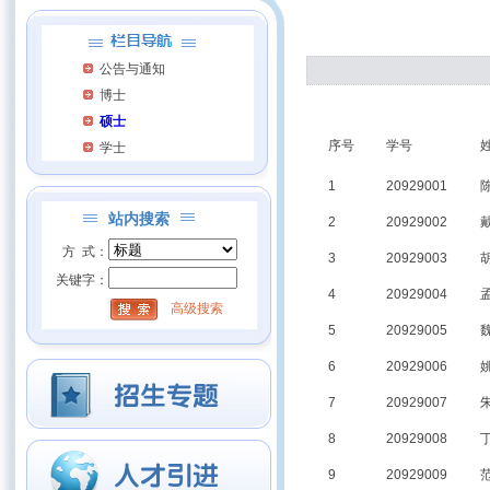
公告与通知
博士
硕士
序号
学号
学士
1
20929001
站内搜索
2
20929002
方 式：
3
20929003
关键字：
4
20929004
高级搜索
5
20929005
6
20929006
7
20929007
8
20929008
9
20929009