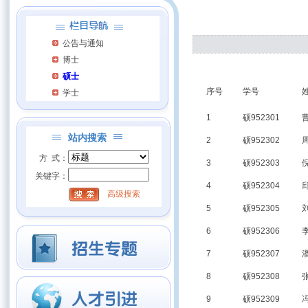
公告与通知
博士
硕士
序号
学号
学士
1
硕952301
站内搜索
2
硕952302
方 式：
3
硕952303
关键字：
4
硕952304
高级搜索
5
硕952305
6
硕952306
7
硕952307
8
硕952308
9
硕952309