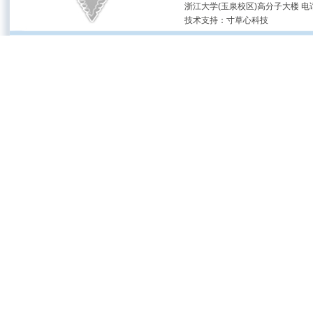
浙江大学(玉泉校区)高分子大楼 电话：(05
技术支持：
寸草心科技