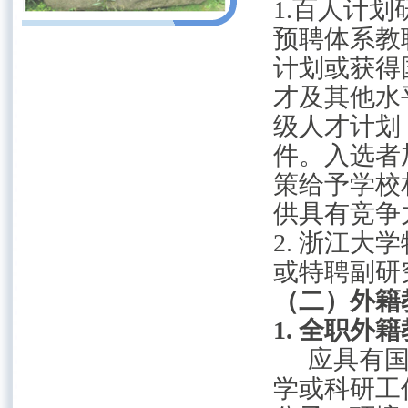
1.百人计
预聘体系教
计划或获得
才及其他水
级人才
计划
件。入选者
策给予学校
供具有竞争
2.
浙江大学
或特聘副研
（二）外籍
1.
全职外籍
应具有
学或科研工