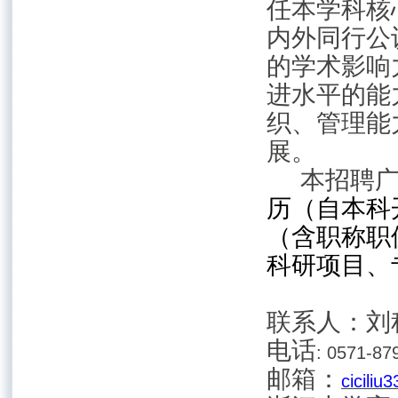
任本学科核
内外同行公
的学术影响
进水平的能
织、管理能
展。
本招聘
历（自本科
（含职称职
科研项目、
联系人：刘
电话
: 0571-87
邮箱：
ciciliu