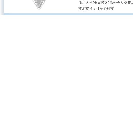
浙江大学(玉泉校区)高分子大楼 电话：(05
技术支持：
寸草心科技