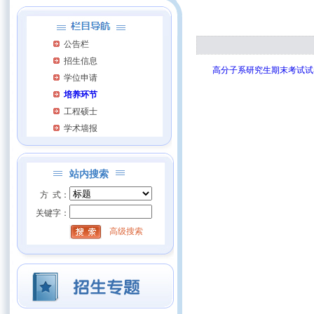
公告栏
招生信息
高分子系研究生期末考试试
学位申请
培养环节
工程硕士
学术墙报
站内搜索
方 式：
关键字：
高级搜索