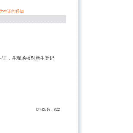
取学生证的通知
生证，并现场核对新生登记
访问次数：822