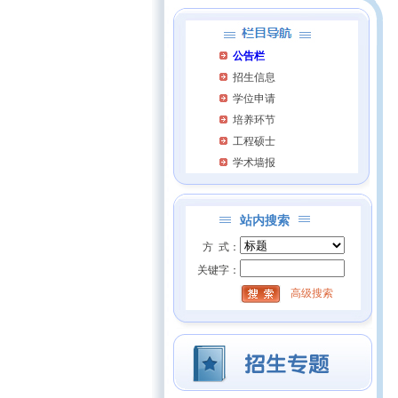
公告栏
招生信息
学位申请
培养环节
工程硕士
学术墙报
站内搜索
方 式：
关键字：
高级搜索