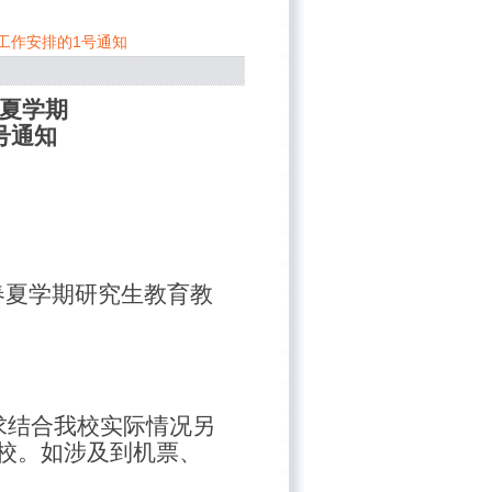
学工作安排的1号通知
年春夏学期
号通知
年春夏学期研究生教育教
求结合我校实际情况另
校。如涉及到机票、