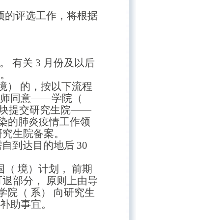
项的评选工作，将根据
。 有关 3 月份及以后
知。
 境） 的，按以下流程
导师同意——学院（
模块提交研究生院——
染的肺炎疫情工作领
研究生院备案。
需自到达目的地后
30
。
（ 境）计划， 前期
可退部分， 原则上由导
学院（ 系） 向研究生
定补助事宜。