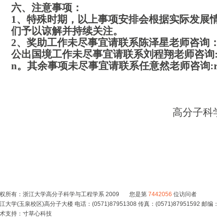
六、注意事项：
1、特殊时期，以上事项安排会根据实际发展
们予以谅解并持续关注。
2、奖助工作未尽事宜请联系陈泽星老师咨询：czx@
公出国境工作未尽事宜请联系刘程翔老师咨询:ciciliu
n。其余事项未尽事宜请联系任意然老师咨询:renyr
高分子科
权所有：浙江大学高分子科学与工程学系 2009 您是第
7442056
位访问者
江大学(玉泉校区)高分子大楼 电话：(0571)87951308 传真：(0571)87951592 邮编：
术支持：
寸草心科技