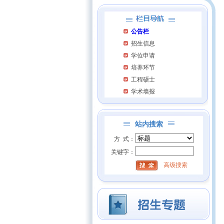
公告栏
招生信息
学位申请
培养环节
工程硕士
学术墙报
站内搜索
方 式：
关键字：
高级搜索