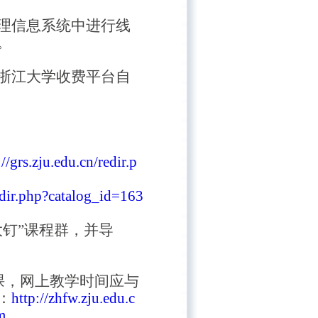
理信息系统中进行线
。
浙江大学收费平台自
://grs.zju.edu.cn/redir.p
redir.php?catalog_id=163
钉”课程群，并导
开课，网上教学时间应与
：
http://zhfw.zju.edu.c
m